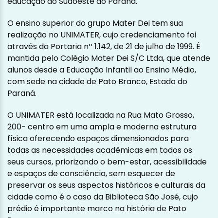
educação do Sudoeste do Paraná.
O ensino superior do grupo Mater Dei tem sua
realização no UNIMATER, cujo credenciamento foi
através da Portaria nº 1.142, de 21 de julho de 1999. É
mantida pelo Colégio Mater Dei S/C Ltda, que atende
alunos desde a Educação Infantil ao Ensino Médio,
com sede na cidade de Pato Branco, Estado do
Paraná.
O UNIMATER está localizada na Rua Mato Grosso,
200- centro em uma ampla e moderna estrutura
física oferecendo espaços dimensionados para
todas as necessidades acadêmicas em todos os
seus cursos, priorizando o bem-estar, acessibilidade
e espaços de consciência, sem esquecer de
preservar os seus aspectos históricos e culturais da
cidade como é o caso da Biblioteca São José, cujo
prédio é importante marco na história de Pato